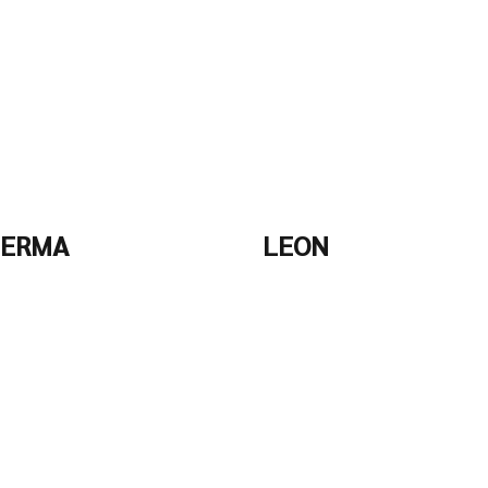
LERMA
LEON