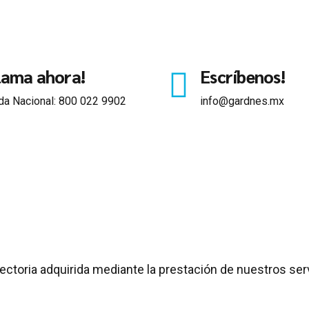
lama ahora!
Escríbenos!
da Nacional: 800 022 9902
info@gardnes.mx
ectoria adquirida mediante la prestación de nuestros serv