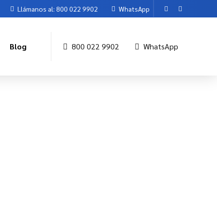
Llámanos al: 800 022 9902
WhatsApp
Blog
800 022 9902
WhatsApp
ECESITAS
 de