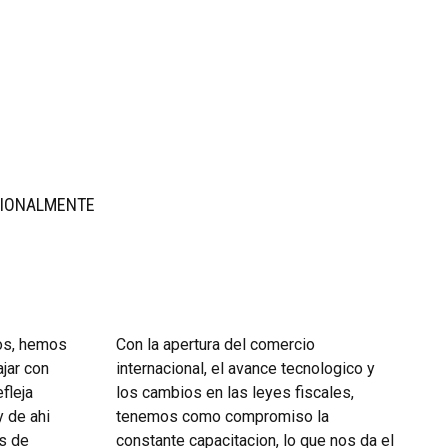
SIONALMENTE
ños, hemos
Con la apertura del comercio
ajar con
internacional, el avance tecnologico y
efleja
los cambios en las leyes fiscales,
y de ahi
tenemos como compromiso la
s de
constante capacitacion, lo que nos da el