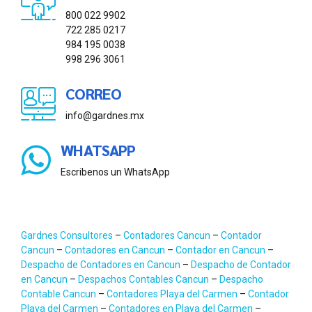
800 022 9902
722 285 0217
984 195 0038
998 296 3061
CORREO
info@gardnes.mx
WHATSAPP
Escribenos un WhatsApp
Gardnes Consultores
–
Contadores Cancun
–
Contador
Cancun
–
Contadores en Cancun
–
Contador en Cancun
–
Despacho de Contadores en Cancun
–
Despacho de Contador
en Cancun
–
Despachos Contables Cancun
–
Despacho
Contable Cancun
–
Contadores Playa del Carmen
–
Contador
Playa del Carmen
–
Contadores en Playa del Carmen
–