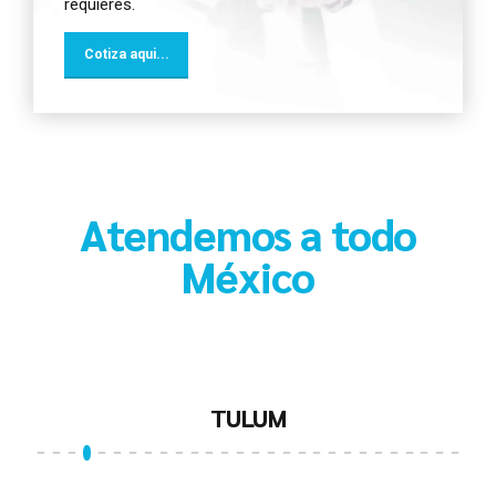
requieres.
Cotiza aqui...
Atendemos a todo
México
LOS CABOS