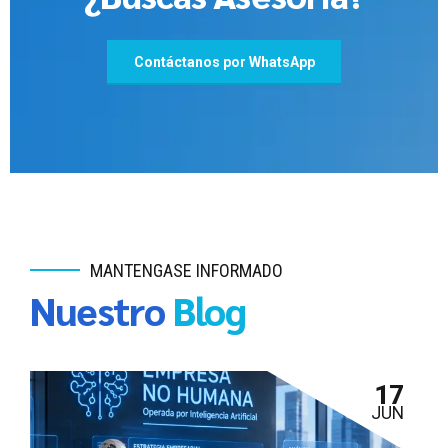
Contáctanos por WhatsApp
MANTENGASE INFORMADO
Nuestro
Blog
17
JUN