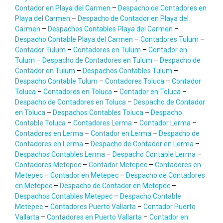
Contador en Playa del Carmen
–
Despacho de Contadores en
Playa del Carmen
–
Despacho de Contador en Playa del
Carmen
–
Despachos Contables Playa del Carmen
–
Despacho Contable Playa del Carmen
–
Contadores Tulum
–
Contador Tulum
–
Contadores en Tulum
–
Contador en
Tulum
–
Despacho de Contadores en Tulum
–
Despacho de
Contador en Tulum
–
Despachos Contables Tulum
–
Despacho Contable Tulum
–
Contadores Toluca
–
Contador
Toluca
–
Contadores en Toluca
–
Contador en Toluca
–
Despacho de Contadores en Toluca
–
Despacho de Contador
en Toluca
–
Despachos Contables Toluca
–
Despacho
Contable Toluca
–
Contadores Lerma
–
Contador Lerma
–
Contadores en Lerma
–
Contador en Lerma
–
Despacho de
Contadores en Lerma
–
Despacho de Contador en Lerma
–
Despachos Contables Lerma
–
Despacho Contable Lerma
–
Contadores Metepec
–
Contador Metepec
–
Contadores en
Metepec
–
Contador en Metepec
–
Despacho de Contadores
en Metepec
–
Despacho de Contador en Metepec
–
Despachos Contables Metepec
–
Despacho Contable
Metepec
–
Contadores Puerto Vallarta
–
Contador Puerto
Vallarta
–
Contadores en Puerto Vallarta
–
Contador en