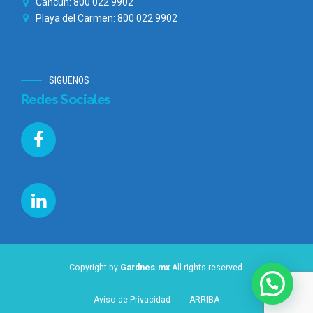
Cancún: 800 022 9902
Playa del Carmen: 800 022 9902
SIGUENOS
Redes Sociales
Copyright by
Gardnes.mx
All rights reserved.
¿Necesitas ayuda?
Aviso de Privacidad
ARRIBA