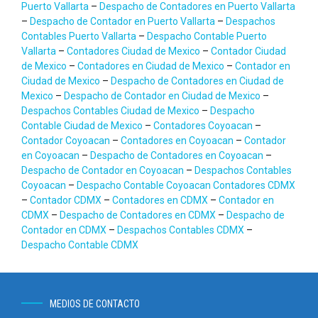
Puerto Vallarta
–
Despacho de Contadores en Puerto Vallarta
–
Despacho de Contador en Puerto Vallarta
–
Despachos
Contables Puerto Vallarta
–
Despacho Contable Puerto
Vallarta
–
Contadores Ciudad de Mexico
–
Contador Ciudad
de Mexico
–
Contadores en Ciudad de Mexico
–
Contador en
Ciudad de Mexico
–
Despacho de Contadores en Ciudad de
Mexico
–
Despacho de Contador en Ciudad de Mexico
–
Despachos Contables Ciudad de Mexico
–
Despacho
Contable Ciudad de Mexico
–
Contadores Coyoacan
–
Contador Coyoacan
–
Contadores en Coyoacan
–
Contador
en Coyoacan
–
Despacho de Contadores en Coyoacan
–
Despacho de Contador en Coyoacan
–
Despachos Contables
Coyoacan
–
Despacho Contable Coyoacan
Contadores CDMX
–
Contador CDMX
–
Contadores en CDMX
–
Contador en
CDMX
–
Despacho de Contadores en CDMX
–
Despacho de
Contador en CDMX
–
Despachos Contables CDMX
–
Despacho Contable CDMX
MEDIOS DE CONTACTO