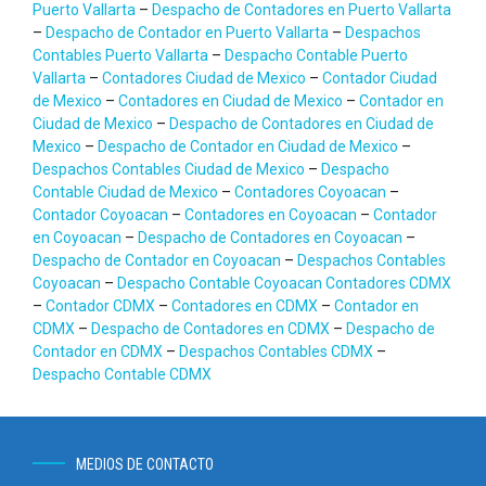
Puerto Vallarta
–
Despacho de Contadores en Puerto Vallarta
–
Despacho de Contador en Puerto Vallarta
–
Despachos
Contables Puerto Vallarta
–
Despacho Contable Puerto
Vallarta
–
Contadores Ciudad de Mexico
–
Contador Ciudad
de Mexico
–
Contadores en Ciudad de Mexico
–
Contador en
Ciudad de Mexico
–
Despacho de Contadores en Ciudad de
Mexico
–
Despacho de Contador en Ciudad de Mexico
–
Despachos Contables Ciudad de Mexico
–
Despacho
Contable Ciudad de Mexico
–
Contadores Coyoacan
–
Contador Coyoacan
–
Contadores en Coyoacan
–
Contador
en Coyoacan
–
Despacho de Contadores en Coyoacan
–
Despacho de Contador en Coyoacan
–
Despachos Contables
Coyoacan
–
Despacho Contable Coyoacan
Contadores CDMX
–
Contador CDMX
–
Contadores en CDMX
–
Contador en
CDMX
–
Despacho de Contadores en CDMX
–
Despacho de
Contador en CDMX
–
Despachos Contables CDMX
–
Despacho Contable CDMX
MEDIOS DE CONTACTO