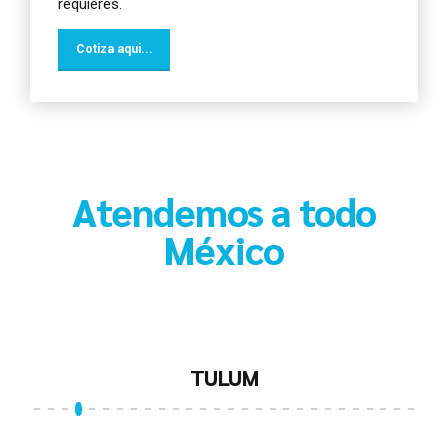
requieres.
Cotiza aqui...
Atendemos a todo
México
LOS CABOS