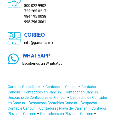
800 022 9902
722 285 0217
984 195 0038
998 296 3061
CORREO
info@gardnes.mx
WHATSAPP
Escribenos un WhatsApp
Gardnes Consultores
–
Contadores Cancun
–
Contador
Cancun
–
Contadores en Cancun
–
Contador en Cancun
–
Despacho de Contadores en Cancun
–
Despacho de Contador
en Cancun
–
Despachos Contables Cancun
–
Despacho
Contable Cancun
–
Contadores Playa del Carmen
–
Contador
Playa del Carmen
–
Contadores en Playa del Carmen
–