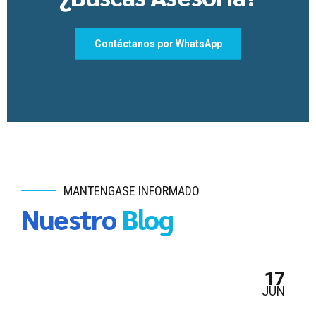
Contáctanos por WhatsApp
MANTENGASE INFORMADO
Nuestro
Blog
17
JUN