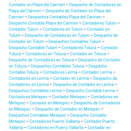
Contador en Playa del Carmen
–
Despacho de Contadores en
Playa del Carmen
–
Despacho de Contador en Playa del
Carmen
–
Despachos Contables Playa del Carmen
–
Despacho Contable Playa del Carmen
–
Contadores Tulum
–
Contador Tulum
–
Contadores en Tulum
–
Contador en
Tulum
–
Despacho de Contadores en Tulum
–
Despacho de
Contador en Tulum
–
Despachos Contables Tulum
–
Despacho Contable Tulum
–
Contadores Toluca
–
Contador
Toluca
–
Contadores en Toluca
–
Contador en Toluca
–
Despacho de Contadores en Toluca
–
Despacho de Contador
en Toluca
–
Despachos Contables Toluca
–
Despacho
Contable Toluca
–
Contadores Lerma
–
Contador Lerma
–
Contadores en Lerma
–
Contador en Lerma
–
Despacho de
Contadores en Lerma
–
Despacho de Contador en Lerma
–
Despachos Contables Lerma
–
Despacho Contable Lerma
–
Contadores Metepec
–
Contador Metepec
–
Contadores en
Metepec
–
Contador en Metepec
–
Despacho de Contadores
en Metepec
–
Despacho de Contador en Metepec
–
Despachos Contables Metepec
–
Despacho Contable
Metepec
–
Contadores Puerto Vallarta
–
Contador Puerto
Vallarta
–
Contadores en Puerto Vallarta
–
Contador en