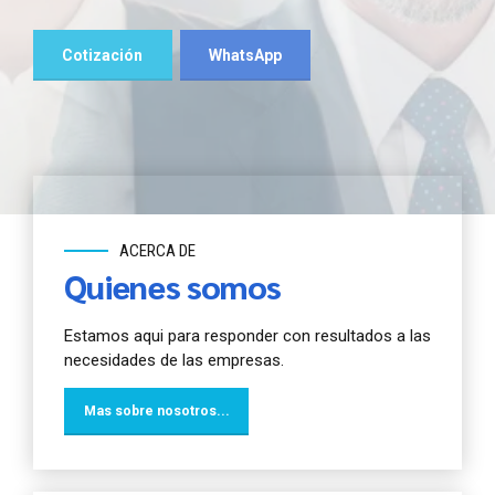
para iniciar o para mantener tu negocio en
marcha.
Cotización
WhatsApp
Cotización
WhatsApp
Cotización
WhatsApp
ACERCA DE
Quienes somos
Estamos aqui para responder con resultados a las
necesidades de las empresas.
Mas sobre nosotros...