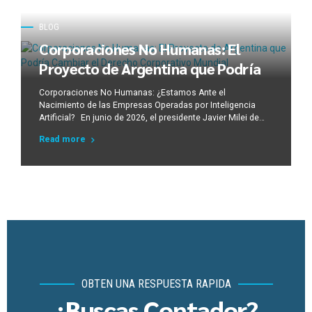
BLOG
Corporaciones No Humanas: El
Proyecto de Argentina que Podría
Cambiar el Derecho Corporativo
Corporaciones No Humanas: ¿Estamos Ante el
Mundial
Nacimiento de las Empresas Operadas por Inteligencia
Artificial? En junio de 2026, el presidente Javier Milei de
Argentina, anunció una propuesta legislativa para crear una
Read more
nueva categoría jurídica denominada “Corporación No
Humana” (Non-Human Corporation), complementada por
figuras como la Sociedad Automatizada y las
Organizaciones Autónomas Descentralizadas (DAO). La...
OBTEN UNA RESPUESTA RAPIDA
¿Buscas Contador?