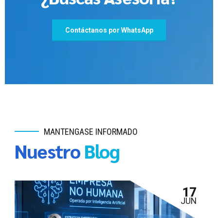
Contáctanos por WhatsApp
MANTENGASE INFORMADO
Nuestro
Blog
17
JUN