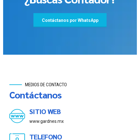
Contáctanos por WhatsApp
MEDIOS DE CONTACTO
Contáctanos
SITIO WEB
www.gardnes.mx
TELEFONO