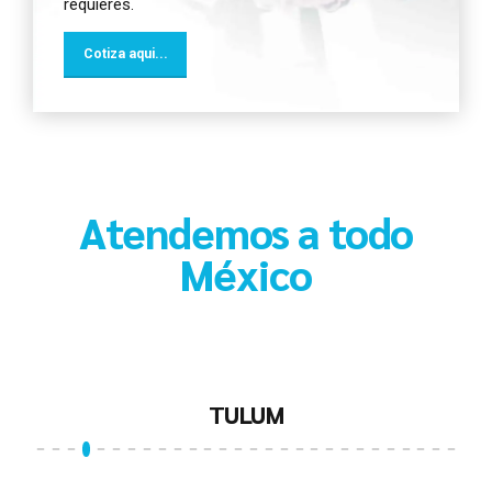
requieres.
Cotiza aqui...
Atendemos a todo
México
LOS CABOS