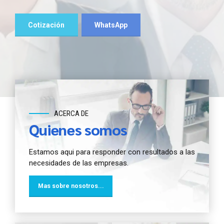
para iniciar o para mantener tu negocio en
marcha.
Cotización
WhatsApp
Cotización
WhatsApp
Cotización
WhatsApp
ACERCA DE
Quienes somos
Estamos aqui para responder con resultados a las
necesidades de las empresas.
Mas sobre nosotros...