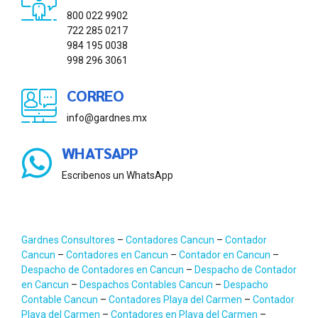
800 022 9902
722 285 0217
984 195 0038
998 296 3061
CORREO
info@gardnes.mx
WHATSAPP
Escribenos un WhatsApp
Gardnes Consultores
–
Contadores Cancun
–
Contador
Cancun
–
Contadores en Cancun
–
Contador en Cancun
–
Despacho de Contadores en Cancun
–
Despacho de Contador
en Cancun
–
Despachos Contables Cancun
–
Despacho
Contable Cancun
–
Contadores Playa del Carmen
–
Contador
Playa del Carmen
–
Contadores en Playa del Carmen
–